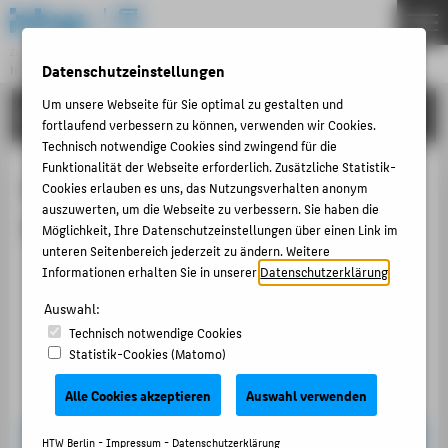
DE
EN
Zentraleinrichtung
Datenschutzeinstellungen
HOCHSCHULBIBLIOTHEK
Menu
Um unsere Webseite für Sie optimal zu gestalten und
WEITERE DIENSTE
THEMEN
fortlaufend verbessern zu können, verwenden wir Cookies.
Technisch notwendige Cookies sind zwingend für die
ÜBER UNS
Funktionalität der Webseite erforderlich. Zusätzliche Statistik-
LinkedIn® Learning - Lernen mit
LITERATUR SUCHEN
Cookies erlauben es uns, das Nutzungsverhalten anonym
auszuwerten, um die Webseite zu verbessern. Sie haben die
Video-Tutorials
FERNLEIHE
Möglichkeit, Ihre Datenschutzeinstellungen über einen Link im
unteren Seitenbereich jederzeit zu ändern. Weitere
SCHULUNGEN & FÜHRUNGEN
Informationen erhalten Sie in unserer
Datenschutzerklärung
.
Lizenzende 31.12.2025
WEITERE DIENSTE
Zugang
Auswahl:
PUBLIZIEREN & OPEN ACCESS
Vorteile
Technisch notwendige Cookies
Statistik-Cookies (Matomo)
Umfang
URHEBERRECHT
Informationen und Hilfen
Alle Cookies akzeptieren
Auswahl verwenden
BELIEBTE SEITEN
HTW Berlin -
Impressum
-
Datenschutzerklärung